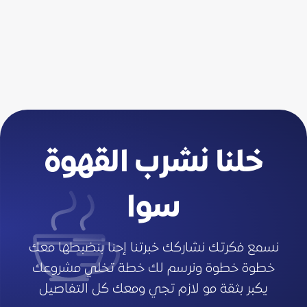
خلنا نشرب القهوة
سوا
نسمع فكرتك نشاركك خبرتنا إحنا بنضبطها معك
خطوة خطوة ونرسم لك خطة تخلي مشروعك
يكبر بثقة مو لازم تجي ومعك كل التفاصيل