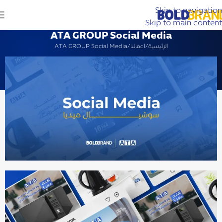
Skip to navigation
Skip to main content
ATA GROUP Social Media
الرئيسية
اعمالنا
ATA GROUP Social Media