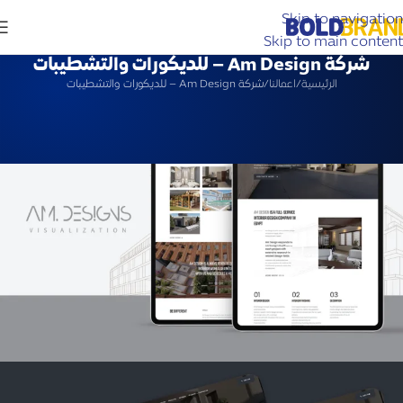
Skip to navigation
Skip to main content
شركة Am Design – للديكورات والتشطيبات
الرئيسية
اعمالنا
شركة Am Design – للديكورات والتشطيبات