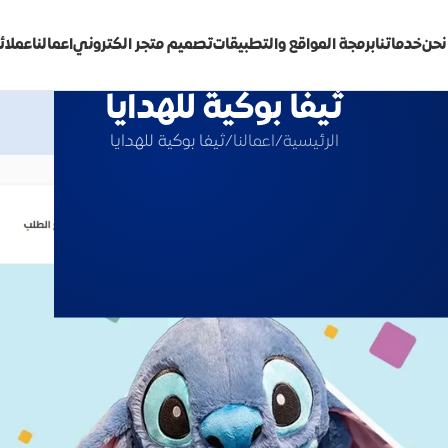
نحن
خدماتنا
برمجة المواقع والتطبيقات
تصميم متجر الكتروني
اعمالنا
عملائن
ثيفا بوكية للهدايا
الرئيسية
اعمالنا
ثيفا بوكية للهدايا