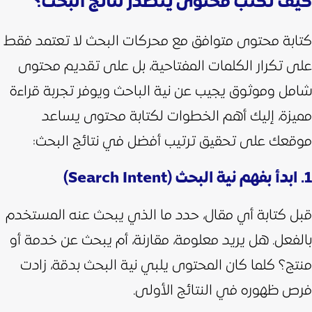
كيف تكتب محتوى يتصدر نتائج البحث؟
كتابة محتوى متوافق مع محركات البحث لا تعتمد فقط
على تكرار الكلمات المفتاحية، بل على تقديم محتوى
شامل وموثوق يجيب عن نية الباحث ويوفر تجربة قراءة
مميزة، إليك أهم الخطوات لكتابة محتوى يساعد
موقعك على تحقيق ترتيب أفضل في نتائج البحث:
1. ابدأ بفهم نية البحث (Search Intent)
قبل كتابة أي مقال، حدد ما الذي يبحث عنه المستخدم
بالفعل. هل يريد معلومة، مقارنة، أم يبحث عن خدمة أو
منتج؟ كلما كان المحتوى يلبي نية البحث بدقة، زادت
فرص ظهوره في النتائج الأولى.