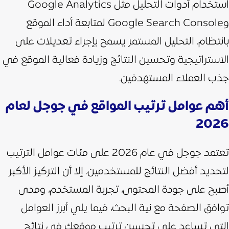
استخدام أدوات التحليل مثل Google Analytics
وGoogle Search Console لمتابعة أداء الموقع
بانتظام، التحليل المستمر يسمح بإجراء تعديلات على
الاستراتيجية وتحسين النتائج وزيادة فعالية الموقع في
جذب العملاء المستهدفين.
أهم عوامل ترتيب المواقع في جوجل لعام
2026
تعتمد جوجل في عام 2026 على مئات عوامل الترتيب
لتحديد أفضل النتائج للمستخدمين، إلا أن التركيز الأكبر
أصبح على جودة المحتوى، تجربة المستخدم، ومدى
توافق الصفحة مع نية البحث، فيما يلي أبرز العوامل
التي تساعد على تحسين ترتيب موقعك في نتائج