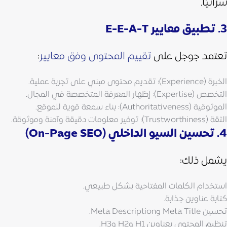
شرائيًا.
3. تطبيق معايير E-E-A-T
تعتمد جوجل على
تقييم المحتوى وفق معايير
:
الخبرة (Experience): تقديم محتوى مبني على تجربة عملية.
التخصص (Expertise): إظهار المعرفة المتخصصة في المجال.
الموثوقية (Authoritativeness): بناء سمعة قوية للموقع.
الثقة (Trustworthiness): توفير معلومات دقيقة وآمنة وموثوقة.
4. تحسين السيو الداخلي (On-Page SEO)
يشمل ذلك:
استخدام الكلمات المفتاحية بشكل طبيعي.
كتابة عناوين جذابة.
تحسين Meta Title وMeta Description.
تنظيم المحتوى بعناوين H1 وH2 وH3.