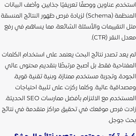
استخدم عناوين ووصفًا تعريفيًا جذابين، وأضف البيانات
المنظمة (Schema) لزيادة فرص ظهور النتائج المنسقة
مثل التقييمات والأسئلة الشائعة، مما يساهم في رفع
معدل النقر (CTR).
لم يعد تصدر نتائج البحث يعتمد على استخدام الكلمات
المفتاحية فقط، بل أصبح مرتبطًا بتقديم محتوى عالي
الجودة، وتجربة مستخدم ممتازة، وبنية تقنية قوية،
ومصداقية عالية. وكلما ركزت على تلبية احتياجات
المستخدم مع الالتزام بأفضل ممارسات SEO الحديثة،
زادت فرص موقعك في تحقيق مراكز متقدمة في نتائج
بحث جوجل.