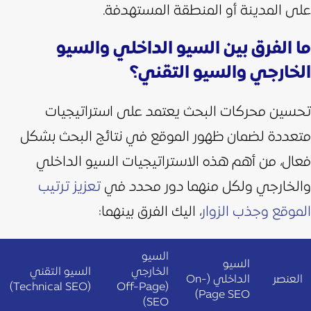
على المدينة أو المنطقة المستهدفة.
ما الفرق بين السيو الداخلي والسيو
الخارجي والسيو التقني؟
تحسين محركات البحث يعتمد على استراتيجيات
متعددة لضمان ظهور الموقع في نتائج البحث بشكل
فعال، من أهم هذه الاستراتيجيات السيو الداخلي
والخارجي ولكل منهما دور محدد في
تعزيز ترتيب
الموقع وجذب الزوار
، اليك الفرق بينهما:
السيو
السيو
الخارجي
السيو التقني
العنصر
الداخلي (On-
(Technical SEO)
(Off-Page
Page SEO)
SEO)