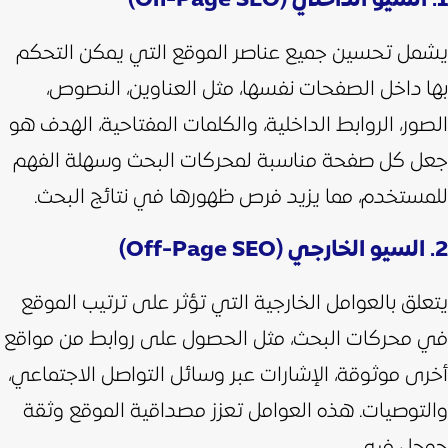
1. السيو الداخلي (On-Page SEO)
يشمل تحسين جميع عناصر الموقع التي يمكن التحكم
بها داخل الصفحات نفسها، مثل العناوين، النصوص،
الصور، الروابط الداخلية، والكلمات المفتاحية،
الهدف هو
جعل كل صفحة مناسبة لمحركات البحث وسهلة الفهم
للمستخدم، مما يزيد فرص ظهورها في نتائج البحث.
2. السيو الخارجي (Off-Page SEO)
يتعلق بالعوامل الخارجية التي تؤثر على ترتيب الموقع
في محركات البحث، مثل الحصول على روابط من مواقع
أخرى موثوقة، الإشارات عبر وسائل التواصل الاجتماعي،
والتوصيات. هذه العوامل تعزز مصداقية الموقع وثقة
جوجل فيه.