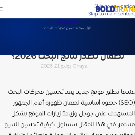
Skip to navigation
Skip to main content
المدونة
الرئيسية
تحسين محركات البحث
تحسين محركات البحث
كيفية تحسين السيو لموقع جديد
لضمان تصدر نتائج البحث 2026؟
aya
On يوليو 21, 2026
عندما تطلق موقع جديد يعد تحسين محركات البحث
(SEO) خطوة أساسية لضمان ظهوره أمام الجمهور
المستهدف على جوجل وزيادة زيارات الموقع بشكل
مستمر،
في هذا المقال سنتناول كيفية تحسين السيو