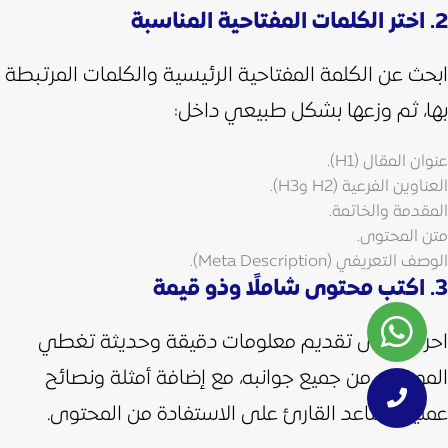
2. اختر الكلمات المفتاحية المناسبة
ابحث عن الكلمة المفتاحية الرئيسية والكلمات المرتبطة
بها، ثم وزعها بشكل طبيعي داخل:
عنوان المقال (H1).
العناوين الفرعية (H2 وH3).
المقدمة والخاتمة.
متن المحتوى.
الوصف التعريفي (Meta Description).
3. اكتب محتوى شاملًا وذو قيمة
احرص على تقديم معلومات دقيقة وحديثة تغطي
الموضوع من جميع جوانبه، مع إضافة أمثلة ونصائح
عملية تساعد القارئ على الاستفادة من المحتوى.