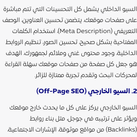
السيو الداخلي يشمل كل التحسينات التي تتم مباشرة
على صفحات موقعك، يتضمن تحسين العناوين، الوصف
التعريفي (Meta Description)، استخدام الكلمات
المفتاحية بشكل صحيح، تحسين الصور، تنظيم الروابط
الداخلية، وجود محتوى غني وملائم لجمهورك،
الهدف
هو جعل كل صفحة من صفحات موقعك سهلة القراءة
لمحركات البحث وتقدم تجربة ممتازة للزائر.
2. السيو الخارجي (Off-Page SEO)
السيو الخارجي يركز على كل ما يحدث خارج موقعك
ويؤثر على ترتيبه في جوجل، مثل بناء روابط
(Backlinks) من مواقع موثوقة، الإشارات الاجتماعية،