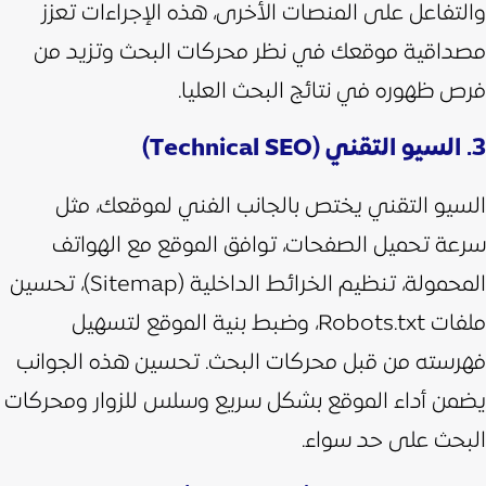
والتفاعل على المنصات الأخرى،
هذه الإجراءات تعزز
مصداقية موقعك في نظر محركات البحث وتزيد من
فرص ظهوره في نتائج البحث العليا.
3. السيو التقني (Technical SEO)
السيو التقني يختص بالجانب الفني لموقعك، مثل
سرعة تحميل الصفحات، توافق الموقع مع الهواتف
المحمولة، تنظيم الخرائط الداخلية (Sitemap)، تحسين
ملفات Robots.txt، وضبط بنية الموقع لتسهيل
فهرسته من قبل محركات البحث. تحسين هذه الجوانب
يضمن أداء الموقع بشكل سريع وسلس للزوار ومحركات
البحث على حد سواء.