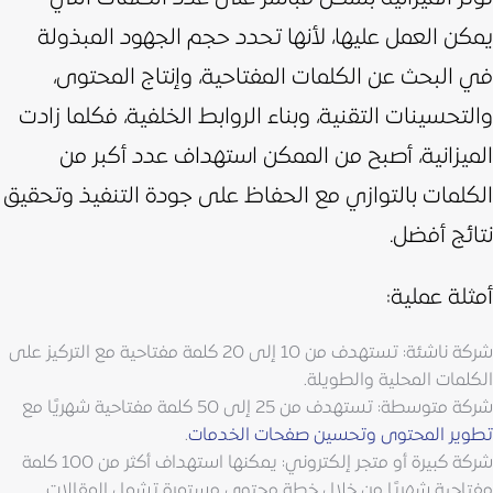
يمكن العمل عليها، لأنها تحدد حجم الجهود المبذولة
في البحث عن الكلمات المفتاحية، وإنتاج المحتوى،
والتحسينات التقنية، وبناء الروابط الخلفية،
فكلما زادت
الميزانية، أصبح من الممكن استهداف عدد أكبر من
الكلمات بالتوازي مع الحفاظ على جودة التنفيذ وتحقيق
نتائج أفضل.
أمثلة عملية:
شركة ناشئة: تستهدف من 10 إلى 20 كلمة مفتاحية مع التركيز على
الكلمات المحلية والطويلة.
شركة متوسطة: تستهدف من 25 إلى 50 كلمة مفتاحية شهريًا مع
تطوير المحتوى وتحسين صفحات الخدمات
.
شركة كبيرة أو متجر إلكتروني: يمكنها استهداف أكثر من 100 كلمة
مفتاحية شهريًا من خلال خطة محتوى مستمرة تشمل المقالات