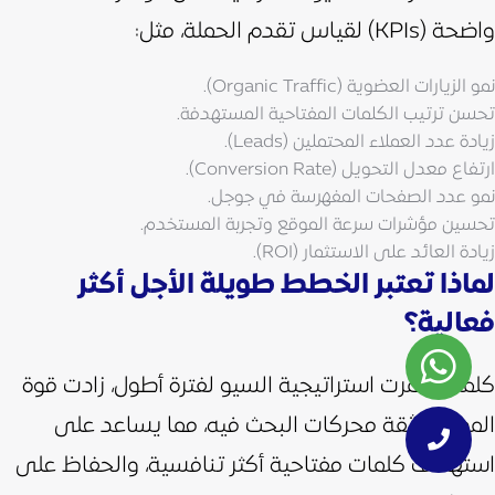
واضحة (KPIs) لقياس تقدم الحملة، مثل:
نمو الزيارات العضوية (Organic Traffic).
تحسن ترتيب الكلمات المفتاحية المستهدفة.
زيادة عدد العملاء المحتملين (Leads).
ارتفاع معدل التحويل (Conversion Rate).
نمو عدد الصفحات المفهرسة في جوجل.
تحسين مؤشرات سرعة الموقع وتجربة المستخدم.
زيادة العائد على الاستثمار (ROI).
لماذا تعتبر الخطط طويلة الأجل أكثر
فعالية؟
كلما استمرت استراتيجية السيو لفترة أطول، زادت قوة
الموقع وثقة محركات البحث فيه، مما يساعد على
استهداف كلمات مفتاحية أكثر تنافسية، والحفاظ على