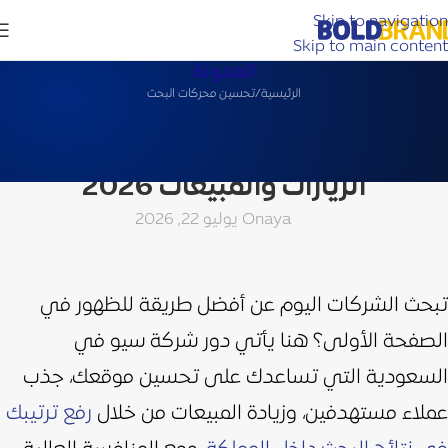
Skip to navigation
Skip to main content
المدونة
الرئيسية
تحسين محركات البحث
تحسين محركات البحث
شركة سيو في السعودية لزيادة
الزيارات والمبيعات 2026
aya
On يوليو 22, 2026
تبحث الشركات اليوم عن أفضل طريقة للظهور في
الصفحة الأولى؟ هنا يأتي دور شركة سيو في
السعودية التي تساعدك على تحسين موقعك، جذب
عملاء مستهدفين، وزيادة المبيعات من خلال
رفع ترتيبك