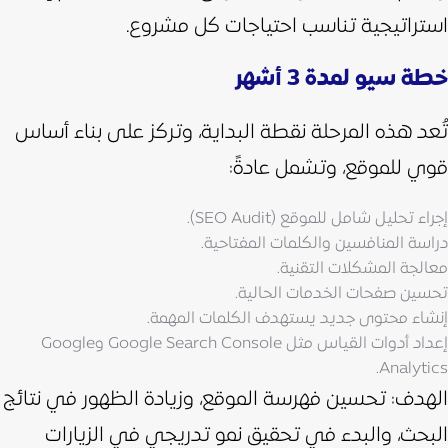
استراتيجية تناسب احتياجات كل مشروع.
خطة سيو لمدة 3 أشهر
تُعد هذه المرحلة نقطة البداية، وتركز على بناء أساس
قوي للموقع، وتشمل عادةً:
إجراء تحليل شامل للموقع (SEO Audit).
دراسة المنافسين والكلمات المفتاحية.
معالجة المشكلات التقنية.
تحسين صفحات الخدمات الحالية.
إنشاء محتوى جديد يستهدف الكلمات المهمة.
إعداد أدوات القياس مثل Google Search Console وGoogle
Analytics.
الهدف: تحسين فهرسة الموقع، وزيادة الظهور في نتائج
البحث، والبدء في تحقيق نمو تدريجي في الزيارات