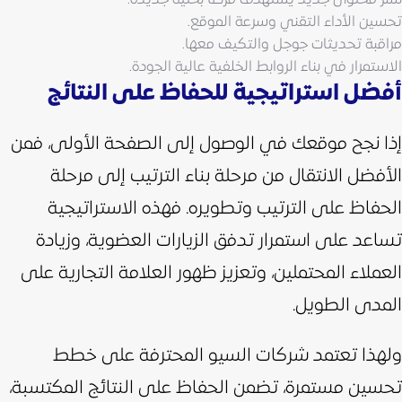
تحسين الأداء التقني وسرعة الموقع.
مراقبة تحديثات جوجل والتكيف معها.
الاستمرار في بناء الروابط الخلفية عالية الجودة.
أفضل استراتيجية للحفاظ على النتائج
إذا نجح موقعك في الوصول إلى الصفحة الأولى، فمن
الأفضل الانتقال من مرحلة بناء الترتيب إلى مرحلة
الحفاظ على الترتيب وتطويره. فهذه الاستراتيجية
تساعد على استمرار تدفق الزيارات العضوية، وزيادة
العملاء المحتملين، وتعزيز ظهور العلامة التجارية على
المدى الطويل.
ولهذا تعتمد شركات السيو المحترفة على خطط
تحسين مستمرة، تضمن الحفاظ على النتائج المكتسبة،