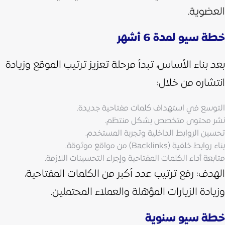
العضوية.
خطة سيو لمدة 6 أشهر
بعد بناء الأساس، تبدأ مرحلة تعزيز ترتيب الموقع وزيادة
انتشاره من خلال:
التوسع في استهداف كلمات مفتاحية جديدة.
نشر محتوى متخصص بشكل منتظم.
تحسين الروابط الداخلية وتجربة المستخدم.
بناء روابط خلفية (Backlinks) من مواقع موثوقة.
متابعة أداء الكلمات المفتاحية وإجراء التحسينات اللازمة.
الهدف: رفع ترتيب عدد أكبر من الكلمات المفتاحية،
وزيادة الزيارات المؤهلة والعملاء المحتملين.
خطة سيو سنوية