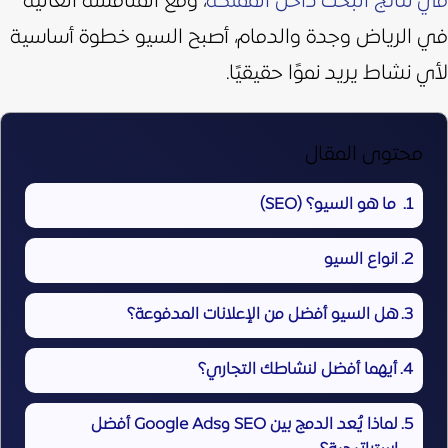
في نتائج البحث داخل المملكة
،
ومع المنافسة العالية
في الرياض وجدة والدمام، أصبح السيو خطوة أساسية
لأي نشاط يريد نموًا حقيقيًا.
محتوى المقال
ما هو السيو؟ (SEO)
انواع السيو
هل السيو أفضل من الإعلانات المدفوعة؟
أيهما أفضل لنشاطك التجاري؟
لماذا يُعد الدمج بين SEO وGoogle Ads أفضل