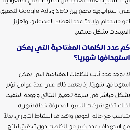
لهذا السبب، تعتمد العديد من الشركات في السعودية
على استراتيجية تجمع بين SEO وGoogle Ads لتحقيق
نمو مستدام، وزيادة عدد العملاء المحتملين، وتعزيز
المبيعات بشكل مستمر.
كم عدد الكلمات المفتاحية التي يمكن
استهدافها شهريا؟
لا يوجد عدد ثابت للكلمات المفتاحية التي يمكن
استهدافها شهريًا، إذ يعتمد ذلك على عدة عوامل تؤثر
بشكل مباشر في سرعة تحقيق النتائج وجودة التنفيذ،
لذلك، تضع شركات السيو المحترفة خطة شهرية
تتناسب مع حالة الموقع وأهداف النشاط التجاري، بدلاً
من استهداف عدد كبير من الكلمات دون تحقيق نتائج