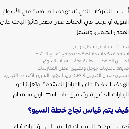
تُناسب الشركات التي تستهدف المنافسة في الأسواق
القوية أو ترغب في الحفاظ على تصدر نتائج البحث على
المدى الطويل، وتشمل:
تحديث المحتوى بشكل دوري.
استهداف كلمات مفتاحية جديدة مع توسع النشاط.
تحسين الصفحات الحالية وفقًا لتغيرات السوق.
متابعة تحديثات جوجل وتطبيق أفضل الممارسات.
تحسين معدل التحويل (CRO) وربط جهود السيو بالأهداف التجارية.
الهدف: الحفاظ على المراكز المتقدمة، وتعزيز نمو
الزيارات العضوية، وتحقيق عائد استثماري مستدام.
كيف يتم قياس نجاح خطة السيو؟
تعتمد شركات السيو الاحترافية على مؤشرات أداء