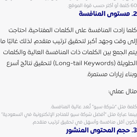
60 كلمة أو أكثر حسب قوة الموقع.
2. مستوى المنافسة
كلما زادت المنافسة على الكلمات المفتاحية، احتاجت
إلى وقت وجهد أكبر لتحقيق ترتيب متقدم، لذلك غالبًا ما
يتم الجمع بين الكلمات ذات المنافسة العالية والكلمات
الطويلة (Long-tail Keywords) لتحقيق نتائج أسرع
وبناء زيارات مستمرة.
مثال عملي:
كلمة مثل “شركة سيو” تُعد عالية المنافسة.
بينما عبارة مثل “أفضل شركة سيو للمتاجر الإلكترونية في السعودية”
تكون أقل منافسة وأسهل في تحقيق ترتيب متقدم.
3. حجم المحتوى المنشور