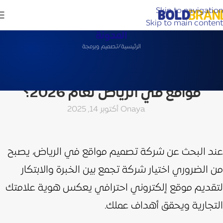
Skip to navigation
Skip to main content
المدونة
الرئيسية
تصميم وبرمجة
تصميم وبرمجة
هل تبحث عن أفضل شركة تصميم
مواقع في الرياض لعام 2026؟
aya
On أكتوبر 14, 2025
عند البحث عن شركة تصميم مواقع في الرياض، يصبح
من الضروري اختيار شركة تجمع بين الخبرة والابتكار
لتقديم موقع إلكتروني احترافي يعكس هوية علامتك
التجارية ويحقق أهداف عملك.