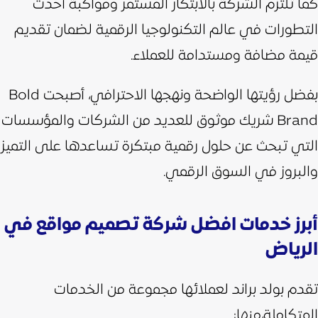
كما تلتزم الشركة بالابتكار المستمر ومواكبة أحدث
التطورات في عالم التكنولوجيا الرقمية لضمان تقديم
قيمة مضافة ومستدامة للعملاء.
بفضل رؤيتها الواضحة ونهجها الاحترافي، أصبحت Bold
Brand شريك موثوق للعديد من الشركات والمؤسسات
التي تبحث عن حلول رقمية مبتكرة تساعدها على التميز
والبروز في السوق الرقمي.
أبرز خدمات افضل شركة تصميم مواقع في
الرياض
تقدم بولد براند لعملائها مجموعة من الخدمات
المتكاملة،منها: