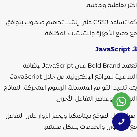
أكثر تفاعلية وجاذبية.
كما تساعد CSS3 على إنشاء تصميم متجاوب يتوافق
مع جميع الأجهزة والشاشات المختلفة.
3. JavaScript
تعتمد Bold Brand على JavaScript لإضافة
التفاعلية للمواقع الإلكترونية، من خلال JavaScript،
يتم تنفيذ القوائم المنسدلة، الرسوم المتحركة، النماذج
التفاعلية، وعناصر التفاعل الأخرى.
مما يجعل الموقع ديناميكيا ويحفز الزوار على التفاعل
مع المحتوى والخدمات بشكل مستمر.