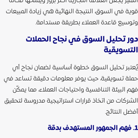
التميز يجعل العلامة التجارية أكثر بروز ويمنحها مكانة
قوية في السوق، النتيجة النهائية هي زيادة المبيعات
وتوسيع قاعدة العملاء بطريقة مستدامة.
دور تحليل السوق في نجاح الحملات
التسويقية
يُعتبر تحليل السوق خطوة أساسية لضمان نجاح أي
حملة تسويقية، حيث يوفر معلومات دقيقة تساعد في
فهم البيئة التنافسية واحتياجات العملاء، مما يمكّن
الشركات من اتخاذ قرارات استراتيجية مدروسة لتحقيق
أفضل النتائج.
1. فهم الجمهور المستهدف بدقة