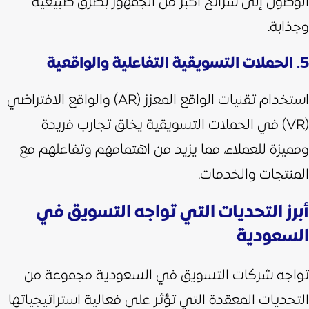
الوصول إلى شرائح أكبر من الجمهور بطرق طبيعية
وجذابة.
5. الحملات التسويقية التفاعلية والواقعية
استخدام تقنيات الواقع المعزز (AR) والواقع الافتراضي
(VR) في الحملات التسويقية يخلق تجارب فريدة
ومميزة للعملاء، مما يزيد من اهتمامهم وتفاعلهم مع
المنتجات والخدمات.
أبرز التحديات التي تواجه التسويق في
السعودية
تواجه شركات التسويق في السعودية مجموعة من
التحديات المعقدة التي تؤثر على فعالية استراتيجياتها