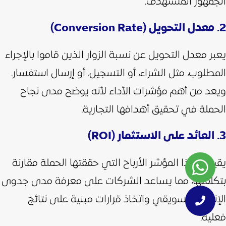
الجمهور المستهدف.
2. معدل التحويل (Conversion Rate)
يعبر معدل التحويل عن نسبة الزوار الذين قاموا بالإجراء
المطلوب، مثل الشراء، أو التسجيل، أو إرسال استفسار.
ويعد من أهم مؤشرات الأداء لأنه يوضح مدى نجاح
الحملة في تحقيق أهدافها التجارية.
3. العائد على الاستثمار (ROI)
يقيس هذا المؤشر الأرباح التي حققتها الحملة مقارنة
بتكلفتها، مما يساعد الشركات على معرفة مدى جدوى
الإنفاق التسويقي واتخاذ قرارات مبنية على نتائج
فعلية.