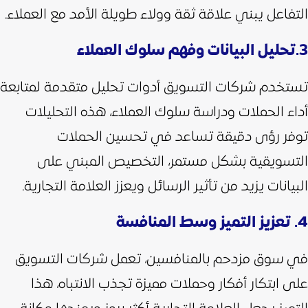
التفاعل يبني علاقة ثقة وولاء طويلة الأمد مع العملاء.
3.تحليل البيانات وفهم سلوك العملاء
تستخدم شركات التسويق أدوات تحليل متقدمة لمتابعة
أداء الحملات ودراسة سلوك العملاء، هذه التحليلات
توفر رؤى دقيقة تساعد في تحسين الحملات
التسويقية بشكل مستمر، التخصيص المبني على
البيانات يزيد من تأثير الرسائل ويعزز العلامة التجارية.
4. تعزيز التميز وسط المنافسة
في سوق مزدحم بالمنافسين، تعمل شركات التسويق
على ابتكار أفكار وحملات مميزة تجذب الانتباه، هذا