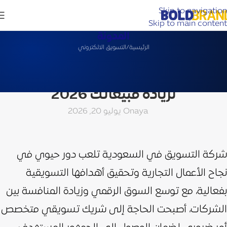
Skip to navigation
Skip to main content
المدونة
الرئيسية
التسويق الالكتروني
التسويق الالكتروني
دور شركة التسويق في السعودية
لزيادة مبيعاتك 2026
aya
On يوليو 20, 2026
شركة التسويق في السعودية تلعب دور حيوي في
نجاح الأعمال التجارية وتحقيق أهدافها التسويقية
بفعالية، مع توسع السوق الرقمي وزيادة المنافسة بين
الشركات،
أصبحت الحاجة إلى شريك تسويقي متخصص