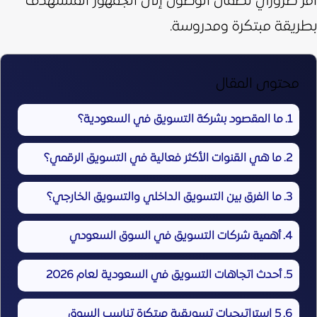
أمر ضروري لضمان الوصول إلى الجمهور المستهدف
بطريقة مبتكرة ومدروسة.
محتوى المقال
ما المقصود بشركة التسويق في السعودية؟
ما هي القنوات الأكثر فعالية في التسويق الرقمي؟
ما الفرق بين التسويق الداخلي والتسويق الخارجي؟
أهمية شركات التسويق في السوق السعودي
أحدث اتجاهات التسويق في السعودية لعام 2026
5 استراتيجيات تسويقية مبتكرة تناسب السوق