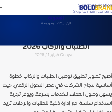
Skip to navigation
Skip to main content
المدونة
الرئيسية
تصميم وبرمجة
تصميم وبرمجة
افضل شركة تطوير تطبيق توصيل
الطلبات والركاب 2026
aya
On فبراير 11, 2026
أصبح تطوير تطبيق توصيل الطلبات والركاب خطوة
أساسية لنجاح الشركات في عصر التحول الرقمي، حيث
يسهل وصول العملاء للخدمات بسرعة، ويوفر تجربة
استخدام سلسة، مع إدارة ذكية للطلبات والرحلات تزيد