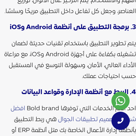
الفهم والاستخدام. يتم التركيز على الألوان، توزيع
العناصر، وجعل كل تفاعل داخل التطبيق مريحًا وسلسًا.
3. برمجة التطبيق على أنظمة Android وiOS
يتم تطوير التطبيق باستخدام تقنيات حديثة لضمان
تشغيله بكفاءة على أجهزة Android وiOS، مع مراعاة
الأداء العالي، الأمان، وسهولة التوسع في المستقبل
حسب احتياجات عملك.
4. الربط مع أنظمة الإدارة وقواعد البيانات
احد اهم الخدمات التي توفرها Bold brand
افضل
شركات تصميم تطبيقات الجوال
هي ربط التطبيق
بأنظمة إدارة الأعمال الخاصة بك مثل أنظمة ERP أو