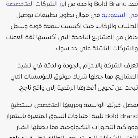
​​تعد Bold Brand واحدة من
أبرز الشركات المتخصصة
في السعودية
في مجال تطوير تطبيقات توصيل
الطلبات والركاب، حيث اكتسبت سمعة قوية وسجل
حافل من المشاريع الناجحة التي أكسبتها ثقة العملاء
والشركات الناشئة على حد سواء.
تعرف الشركة بالالتزام بالجودة والدقة في تنفيذ
المشاريع، مما جعلها شريك موثوق للمؤسسات التي
تبحث عن تحويل أفكارها الرقمية إلى واقع ناجح.
بفضل خبرتها الواسعة وفريقها المتخصص، تستطيع
Bold Brand تلبية احتياجات السوق المتغيرة باستمرار
ومواكبة التطورات التكنولوجية، مما يجعلها الخيار