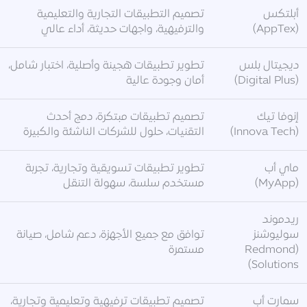
أبلتكس
تصميم التطبيقات التجارية والتعليمية
(AppTex)
والترفيهية، واجهات حديثة، أداء عالي
ديجيتال بلس
تطوير تطبيقات هجينة وأصلية، اختبار شامل،
(Digital Plus)
أمان وجودة عالية
إنوفا تيك
تصميم تطبيقات مبتكرة، دمج أحدث
(Innova Tech)
التقنيات، حلول للشركات الناشئة والكبيرة
ماي أب
تطوير تطبيقات تسويقية وتجارية، تجربة
(MyApp)
مستخدم سلسة، سهولة التنقل
ريدموند
سوليوشنز
توافق مع جميع الأجهزة، دعم شامل، صيانة
(Redmond
مستمرة
Solutions)
سمارت أب
تصميم تطبيقات ترفيهية وتعليمية وتجارية،