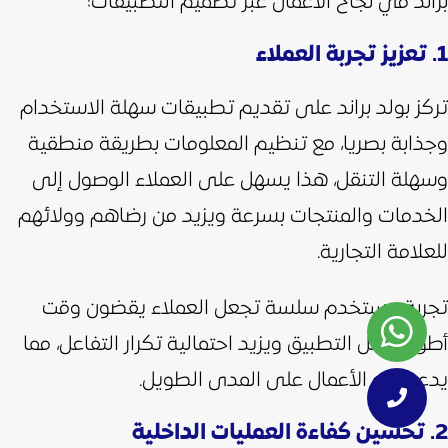
براند في نجاح الأعمال عبر تصميم التطبيقات:
1. تعزيز تجربة العملاء
تركز بولد براند على تقديم تطبيقات سهلة الاستخدام
وجذابة بصريا، مع تنظيم المعلومات بطريقة منطقية
وسهلة التنقل، هذا يسهل على العملاء الوصول إلى
الخدمات والمنتجات بسرعة ويزيد من رضاهم وولائهم
للعلامة التجارية.
تجربة مستخدم سلسة تجعل العملاء يقضون وقت
أطول داخل التطبيق ويزيد احتمالية تكرار التفاعل، مما
يدعم نمو الأعمال على المدى الطويل.
2. تحسين كفاءة العمليات الداخلية