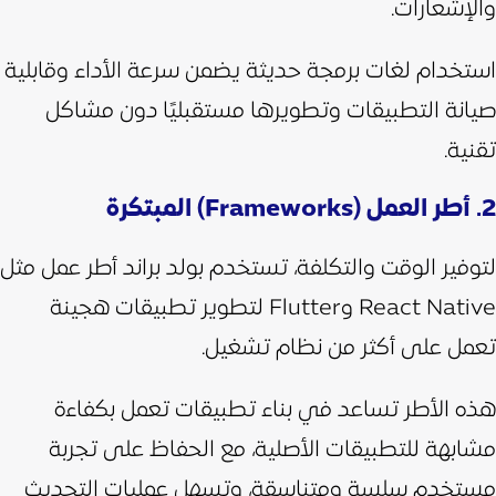
والإشعارات.
استخدام لغات برمجة حديثة يضمن سرعة الأداء وقابلية
صيانة التطبيقات وتطويرها مستقبليًا دون مشاكل
تقنية.
2. أطر العمل (Frameworks) المبتكرة
لتوفير الوقت والتكلفة، تستخدم بولد براند أطر عمل مثل
React Native وFlutter لتطوير تطبيقات هجينة
تعمل على أكثر من نظام تشغيل.
هذه الأطر تساعد في بناء تطبيقات تعمل بكفاءة
مشابهة للتطبيقات الأصلية، مع الحفاظ على تجربة
مستخدم سلسة ومتناسقة، وتسهل عمليات التحديث