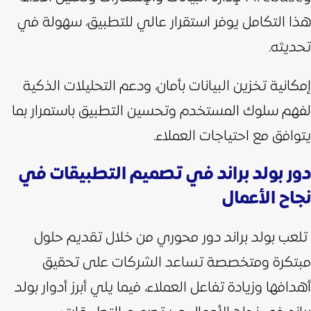
هذا التكامل يوفر استقرار عالي للتطبيق، سهولة في
تحديثه.
إمكانية تخزين البيانات بأمان، ودعم التحليلات الذكية
لفهم سلوك المستخدم وتحسين التطبيق باستمرار بما
يتوافق مع احتياجات العملاء.
دور بولد براند في تصميم التطبيقات في
نجاح الأعمال
تلعب بولد براند دور محوري من خلال تقديم حلول
مبتكرة ومتخصصة تساعد الشركات على تحقيق
أهدافها وزيادة تفاعل العملاء، فيما يلي أبرز أدوار بولد