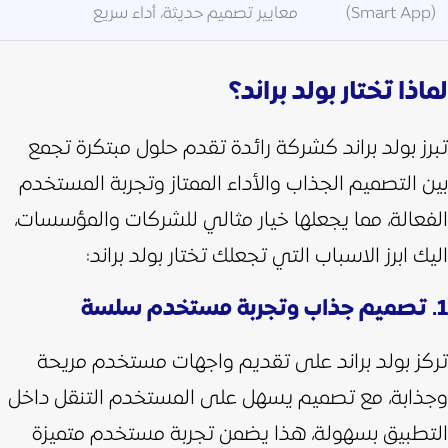
(Smart App)
معايير تصميم حديثة، أداء سريع
لماذا تختار بولد براند؟
تبرز بولد براند كشركة رائدة تقدم حلول مبتكرة تجمع
بين التصميم الجذاب والأداء الممتاز وتجربة المستخدم
الفعالة، مما يجعلها خيار مثالي للشركات والمؤسسات،
اليك ابرز الاسباب التي تجعلك تختار بولد براند:
1. تصميم جذاب وتجربة مستخدم سلسة
تركز بولد براند على تقديم واجهات مستخدم مريحة
وجذابة، مع تصميم يسهل على المستخدم التنقل داخل
التطبيق بسهولة، هذا يضمن تجربة مستخدم متميزة