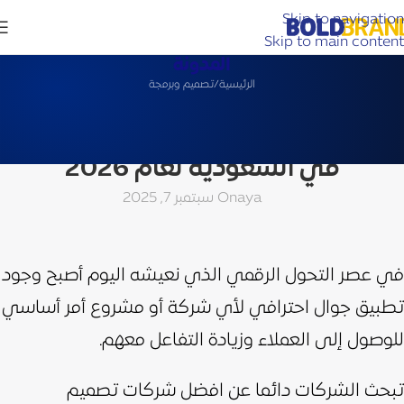
Skip to navigation
Skip to main content
المدونة
الرئيسية
تصميم وبرمجة
تصميم وبرمجة
افضل شركات تصميم تطبيقات الجوال
في السعودية لعام 2026
aya
On سبتمبر 7, 2025
في عصر التحول الرقمي الذي نعيشه اليوم أصبح وجود
تطبيق جوال احترافي لأي شركة أو مشروع أمر أساسي
للوصول إلى العملاء وزيادة التفاعل معهم.
تبحث الشركات دائما عن افضل شركات تصميم