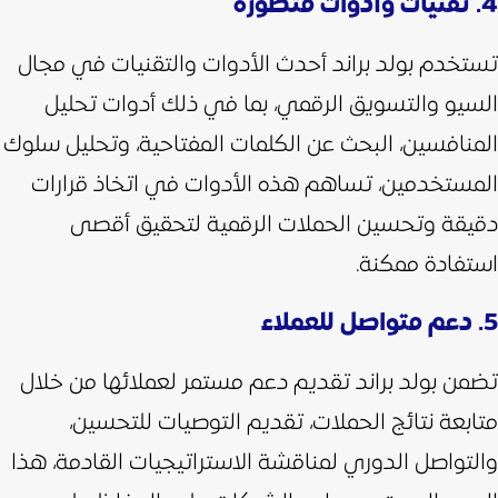
4. تقنيات وأدوات متطورة
تستخدم بولد براند أحدث الأدوات والتقنيات في مجال
السيو والتسويق الرقمي، بما في ذلك أدوات تحليل
المنافسين، البحث عن الكلمات المفتاحية، وتحليل سلوك
المستخدمين،
تساهم هذه الأدوات في اتخاذ قرارات
دقيقة وتحسين الحملات الرقمية لتحقيق أقصى
استفادة ممكنة.
5. دعم متواصل للعملاء
تضمن بولد براند تقديم دعم مستمر لعملائها من خلال
متابعة نتائج الحملات، تقديم التوصيات للتحسين،
والتواصل الدوري لمناقشة الاستراتيجيات القادمة، هذا