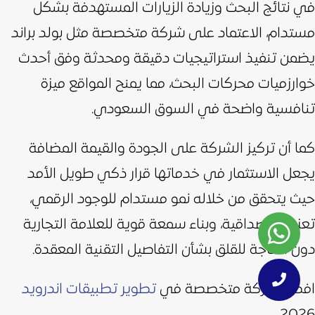
في نتائج البحث وزيادة الزيارات المستهدفة بشكل
مستدام، الاعتماد على شركة متخصصة مثل بولد براند
يضمن تنفيذ استراتيجيات دقيقة ومحدثة وفق أحدث
خوارزميات محركات البحث، مما يمنح المواقع ميزة
تنافسية واضحة في السوق السعودي.
كما أن تركيز الشركة على الجودة والقيمة المضافة
يجعل الاستثمار في خدماتها قرار ذكي طويل الأمد
حيث يتحقق من خلاله نمو مستدام للوجود الرقمي،
تعزيز المصداقية، وبناء سمعة قوية للعلامة التجارية
دون الحاجة للقلق بشأن التفاصيل التقنية المعقدة.
افضل شركة متخصصة في
تطوير تطبيقات اندرويد
2026.