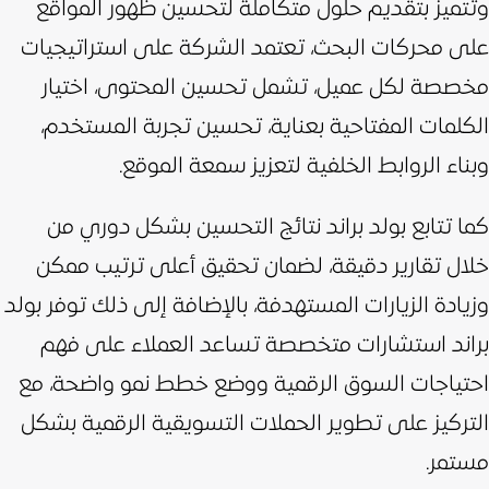
وتتميز بتقديم حلول متكاملة لتحسين ظهور المواقع
على محركات البحث،
تعتمد الشركة على استراتيجيات
مخصصة لكل عميل، تشمل تحسين المحتوى، اختيار
الكلمات المفتاحية بعناية، تحسين تجربة المستخدم،
وبناء الروابط الخلفية لتعزيز سمعة الموقع.
كما تتابع بولد براند نتائج التحسين بشكل دوري من
خلال تقارير دقيقة، لضمان تحقيق أعلى ترتيب ممكن
وزيادة الزيارات المستهدفة،
بالإضافة إلى ذلك توفر بولد
براند استشارات متخصصة تساعد العملاء على فهم
احتياجات السوق الرقمية ووضع خطط نمو واضحة، مع
التركيز على تطوير الحملات التسويقية الرقمية بشكل
مستمر.