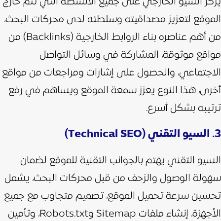
يركز السيو الخارجي على جميع الأنشطة التي تتم خارج
الموقع لتعزيز مصداقيته وسلطته لدى محركات البحث،
من أهم عناصره بناء الروابط الخارجية (Backlinks) من
مواقع موثوقة، المشاركة في وسائل التواصل
الاجتماعي، والحصول على إشارات ومراجعات من مواقع
أخرى، هذا النوع يعزز سمعة الموقع ويساهم في رفع
ترتيبه بشكل أسرع.
3. السيو التقني (Technical SEO)
السيو التقني يهتم بالجوانب التقنية للموقع لضمان
سهولة الوصول والزحف من قبل محركات البحث، يشمل
تحسين سرعة تحميل الموقع، تصميم متجاوب مع جميع
الأجهزة، إنشاء ملفات Sitemap وRobots.txt، وتأمين