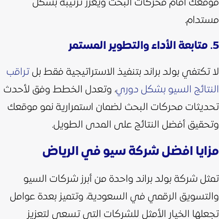
موقعك أمام محركات البحث ويعزز ترتيبه بشكل
مستدام.
5. متابعة الأداء والتطوير المستمر
لا تكتفي بولد براند بتنفيذ الاستراتيجية فقط بل
تراقب
النتائج السيو بشكل دوري
، وتعدل الخطط وفق لأحدث
تحديثات محركات البحث لضمان استمرارية نمو موقعك
وتحقيق أفضل النتائج على المدى الطويل.
مزايا افضل شركة سيو في الرياض
تمثل شركة بولد براند واحدة من أبرز شركات السيو
والتسويق الرقمي في السعودية، وتتميز بعدة عوامل
تجعلها الخيار الأمثل للشركات التي تسعى لتعزيز