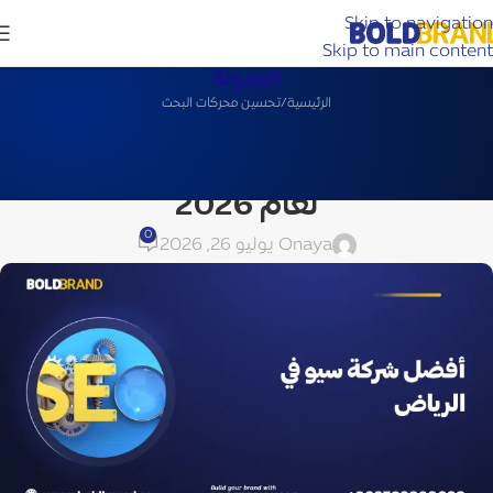
Skip to navigation
Skip to main content
المدونة
الرئيسية
تحسين محركات البحث
تحسين محركات البحث
اكتشف أفضل شركة سيو في الرياض
لعام 2026
0
aya
On يوليو 26, 2026